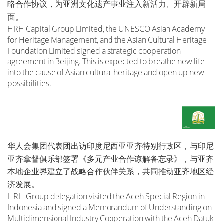
略合作协议，为亚洲文化遗产事业注入新活力、开辟新局
面。
HRH Capital Group Limited, the UNESCO Asian Academy
for Heritage Management, and the Asian Cultural Heritage
Foundation Limited signed a strategic cooperation
agreement in Beijing. This is expected to breathe new life
into the cause of Asian cultural heritage and open up new
possibilities.
华人会集团代表团出访印度尼西亚亚齐特别行政区，与印尼
亚齐拿督俱乐部签署《多元产业合作谅解备忘录》，与亚齐
本地企业界建立了战略合作伙伴关系，共同推动亚齐地区经
济发展。
HRH Group delegation visited the Aceh Special Region in
Indonesia and signed a Memorandum of Understanding on
Multidimensional Industry Cooperation with the Aceh Datuk