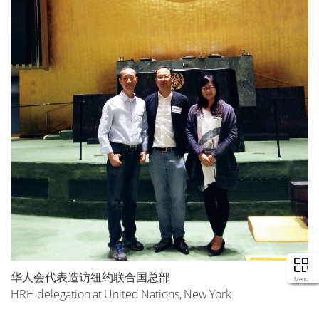
华人会代表造访纽约联合国总部
Menu
HRH delegation at United Nations, New York